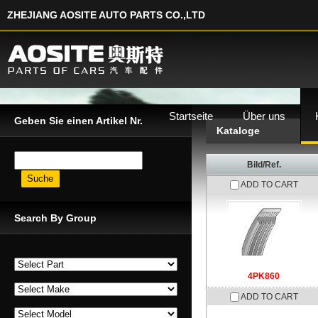
ZHEJIANG AOSITE AUTO PARTS CO.,LTD
Startseite
Über uns
Geben Sie einen Artikel Nr.
Kataloge
Geben Sie einen Artikel Nr.
Bild/Ref.
ADD TO CART
Search By Group
4PK860
ADD TO CART